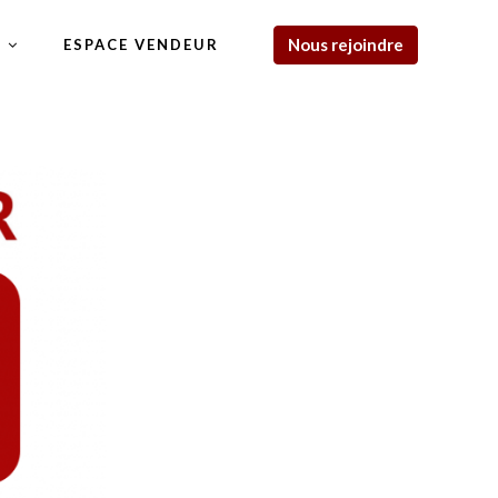
Nous rejoindre
R
ESPACE VENDEUR