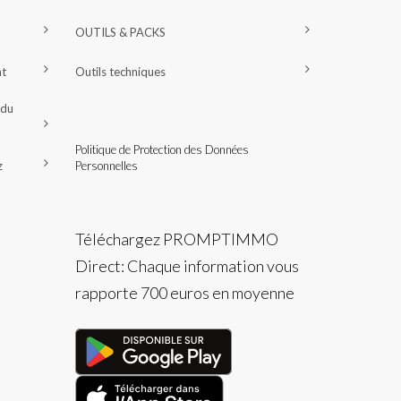
OUTILS & PACKS
at
Outils techniques
 du
Politique de Protection des Données
z
Personnelles
Téléchargez PROMPTIMMO
Direct: Chaque information vous
rapporte 700 euros en moyenne