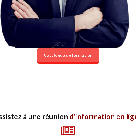
Catalogue de formation
ssistez à une réunion
d’information en lig