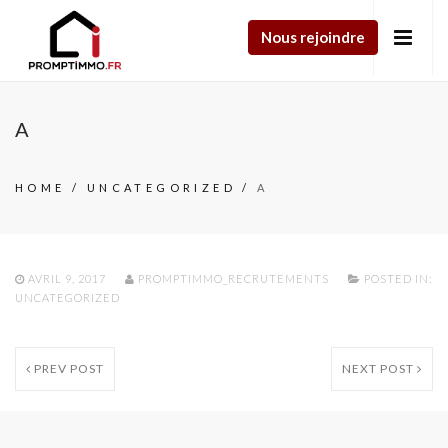
Nous rejoindre
A
HOME
/
UNCATEGORIZED
/
A
AVRIL 9, 2017
PROMPTIMMO_RECRUTEMENTS
POSTED IN:
UNCATEGORIZED
PREV POST
NEXT POST